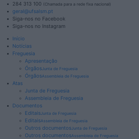
284 313 100
(Chamada para a rede fixa nacional)
geral@ufsalsm.pt
Siga-nos no Facebook
Siga-nos no Instagram
Início
Notícias
Freguesia
Apresentação
Órgãos
Junta de Freguesia
Órgãos
Assembleia de Freguesia
Atas
Junta de Freguesia
Assembleia de Freguesia
Documentos
Editais
Junta de Freguesia
Editais
Assembleia de Freguesia
Outros documentos
Junta de Freguesia
Outros documentos
Assembleia de Freguesia