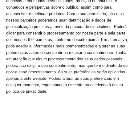
anúncios e conteúdos personalizados, medição de anúncios e
conteúdos e perspetivas sobre o público, assim como para
desenvolver e melhorar produtos.
Com a sua permissão, nós e os
nossos parceiros poderemos usar identificação e dados de
geolocalização precisos através da procura de dispositivos. Poderá
clicar para consentir o processamento por nossa parte e pela parte
dos nossos 972 parceiros, conforme descrito acima. Em alternativa,
pode aceder a informações mais pormenorizadas e alterar as suas
preferências antes de consentir ou recusar o consentimento.
Tenha
em atenção que algum processamento dos seus dados pessoais
poderá não exigir o seu consentimento, mas que tem o direito de se
opor a esse processamento. As suas preferências serão aplicadas
apenas a este website. Poderá alterar as suas preferências em
qualquer momento, regressando a este site ou acedendo à nossa
política de privacidade.
Maria João Patrocínio Fernandes
Presidente Assembleia
Beja Consegue