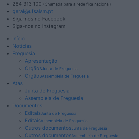
284 313 100
(Chamada para a rede fixa nacional)
geral@ufsalsm.pt
Siga-nos no Facebook
Siga-nos no Instagram
Início
Notícias
Freguesia
Apresentação
Órgãos
Junta de Freguesia
Órgãos
Assembleia de Freguesia
Atas
Junta de Freguesia
Assembleia de Freguesia
Documentos
Editais
Junta de Freguesia
Editais
Assembleia de Freguesia
Outros documentos
Junta de Freguesia
Outros documentos
Assembleia de Freguesia