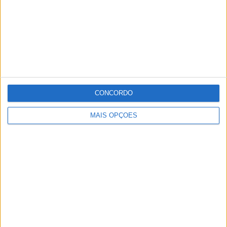
CONCORDO
MAIS OPÇÕES