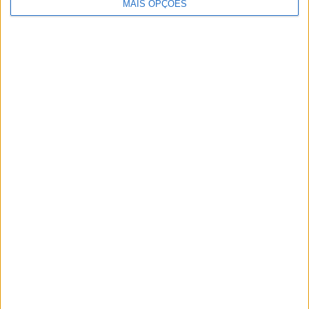
MAIS OPÇÕES
Facebook
Twitter