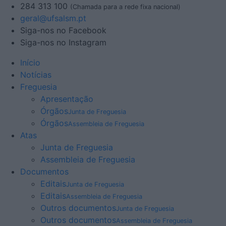
284 313 100
(Chamada para a rede fixa nacional)
geral@ufsalsm.pt
Siga-nos no Facebook
Siga-nos no Instagram
Início
Notícias
Freguesia
Apresentação
Órgãos
Junta de Freguesia
Órgãos
Assembleia de Freguesia
Atas
Junta de Freguesia
Assembleia de Freguesia
Documentos
Editais
Junta de Freguesia
Editais
Assembleia de Freguesia
Outros documentos
Junta de Freguesia
Outros documentos
Assembleia de Freguesia