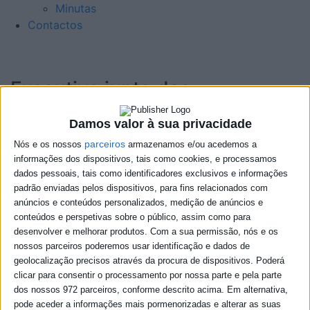
Minutas
Contactos
Executivo junto das
associações
Damos valor à sua privacidade
03-05-2025
parceiros
Nós e os nossos
armazenamos e/ou acedemos a
informações dos dispositivos, tais como cookies, e processamos
dados pessoais, tais como identificadores exclusivos e informações
padrão enviadas pelos dispositivos, para fins relacionados com
anúncios e conteúdos personalizados, medição de anúncios e
conteúdos e perspetivas sobre o público, assim como para
desenvolver e melhorar produtos.
Com a sua permissão, nós e os
nossos parceiros poderemos usar identificação e dados de
geolocalização precisos através da procura de dispositivos. Poderá
clicar para consentir o processamento por nossa parte e pela parte
dos nossos 972 parceiros, conforme descrito acima. Em alternativa,
pode aceder a informações mais pormenorizadas e alterar as suas