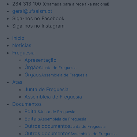
284 313 100
(Chamada para a rede fixa nacional)
geral@ufsalsm.pt
Siga-nos no Facebook
Siga-nos no Instagram
Início
Notícias
Freguesia
Apresentação
Órgãos
Junta de Freguesia
Órgãos
Assembleia de Freguesia
Atas
Junta de Freguesia
Assembleia de Freguesia
Documentos
Editais
Junta de Freguesia
Editais
Assembleia de Freguesia
Outros documentos
Junta de Freguesia
Outros documentos
Assembleia de Freguesia