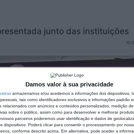
resentada junto das instituições
10-
Damos valor à sua privacidade
ceiros
armazenamos e/ou acedemos a informações dos dispositivos, ta
essoais, tais como identificadores exclusivos e informações padrão e
fins relacionados com anúncios e conteúdos personalizados, medição de
ivas sobre o público, assim como para desenvolver e melhorar produto
 nossos parceiros poderemos usar identificação e dados de geolocaliz
e dispositivos. Poderá clicar para consentir o processamento por nossa
eiros, conforme descrito acima. Em alternativa, pode aceder a inform