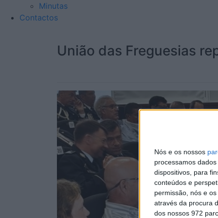
Minutas
Contactos
União das Freguesias rep
Nós e os nossos
par
processamos dados p
dispositivos, para 
conteúdos e perspet
permissão, nós e os
através da procura d
dos nossos 972 parc