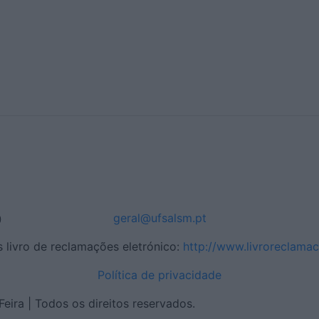
geral@ufsalsm.pt
)
 livro de reclamações eletrónico:
http://www.livroreclamac
Política de privacidade
eira | Todos os direitos reservados.