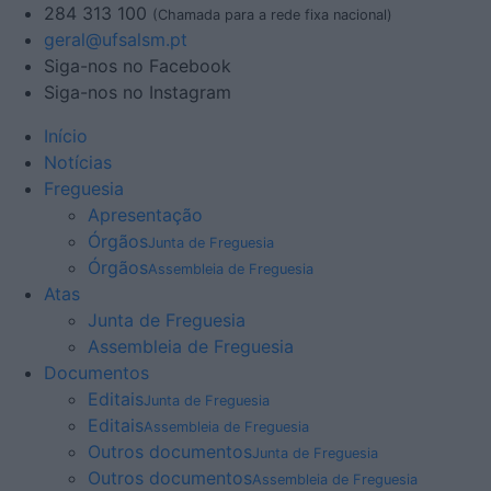
284 313 100
(Chamada para a rede fixa nacional)
geral@ufsalsm.pt
Siga-nos no Facebook
Siga-nos no Instagram
Início
Notícias
Freguesia
Apresentação
Órgãos
Junta de Freguesia
Órgãos
Assembleia de Freguesia
Atas
Junta de Freguesia
Assembleia de Freguesia
Documentos
Editais
Junta de Freguesia
Editais
Assembleia de Freguesia
Outros documentos
Junta de Freguesia
Outros documentos
Assembleia de Freguesia