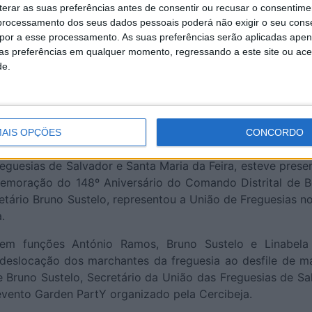
erar as suas preferências antes de consentir ou recusar o consentime
rocessamento dos seus dados pessoais poderá não exigir o seu cons
opor a esse processamento. As suas preferências serão aplicadas apen
uas preferências em qualquer momento, regressando a este site ou ac
de.
AIS OPÇÕES
CONCORDO
guesias de Salvador e Santa Maria da Feira, esteve presen
moração do 148º Aniversário do Comando Distrital de B
ário Bruno Sustelo, representou a União de Freguesias no
.
em funções António Ramos, Bruno Sustelo e Linabela 
deslocação dos marchantes da freguesia ao desfile de m
e Bruno Sustelo, Secretário da União das Freguesias de Sa
evento Garden PartY organizado pela Cercibeja.