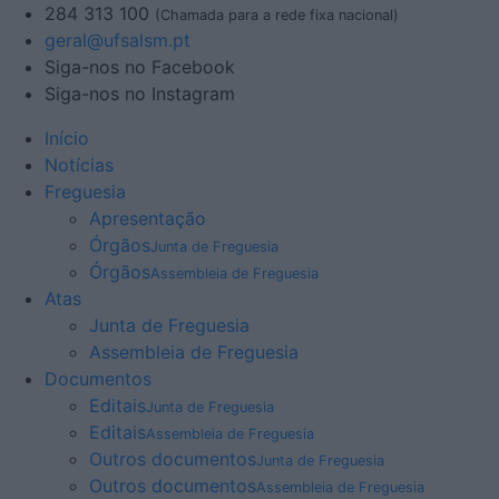
284 313 100
(Chamada para a rede fixa nacional)
geral@ufsalsm.pt
Siga-nos no Facebook
Siga-nos no Instagram
Início
Notícias
Freguesia
Apresentação
Órgãos
Junta de Freguesia
Órgãos
Assembleia de Freguesia
Atas
Junta de Freguesia
Assembleia de Freguesia
Documentos
Editais
Junta de Freguesia
Editais
Assembleia de Freguesia
Outros documentos
Junta de Freguesia
Outros documentos
Assembleia de Freguesia